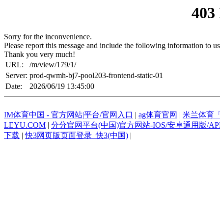
403
Sorry for the inconvenience.
Please report this message and include the following information to us
Thank you very much!
URL:
/m/view/179/1/
Server:
prod-qwmh-bj7-pool203-frontend-static-01
Date:
2026/06/19 13:45:00
IM体育中国 - 官方网站|平台/官网入口
|
ag体育官网
|
米兰体育「
LEYU.COM
|
分分官网平台(中国)官方网站-IOS/安卓通用版/A
下载
|
快3网页版页面登录_快3(中国)
|