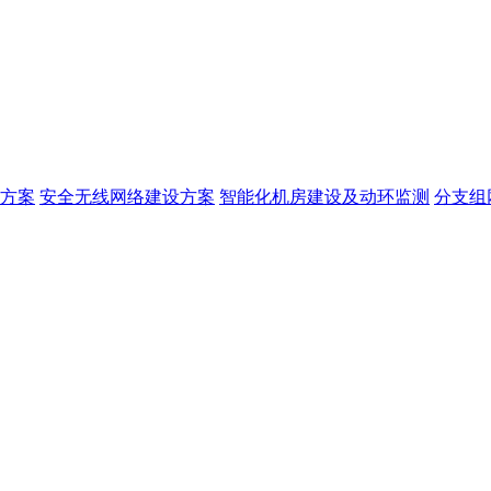
方案
安全无线网络建设方案
智能化机房建设及动环监测
分支组