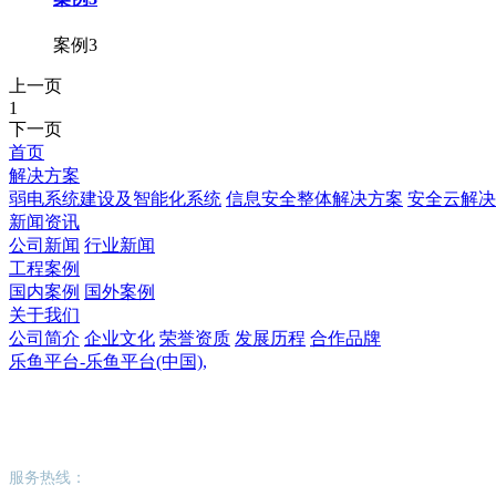
案例3
上一页
1
下一页
首页
解决方案
弱电系统建设及智能化系统
信息安全整体解决方案
安全云解决
新闻资讯
公司新闻
行业新闻
工程案例
国内案例
国外案例
关于我们
公司简介
企业文化
荣誉资质
发展历程
合作品牌
乐鱼平台-乐鱼平台(中国),
乐鱼平台-乐鱼平台(中国),
服务热线：