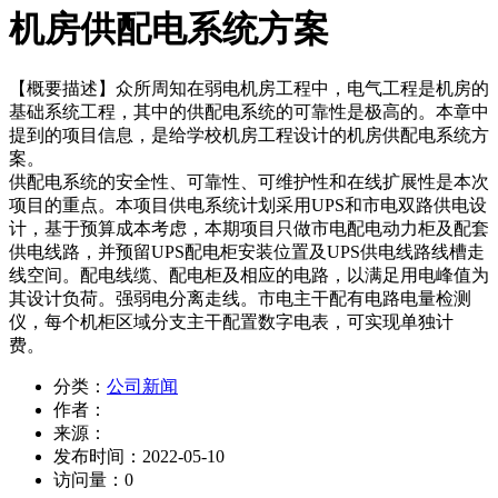
机房供配电系统方案
【概要描述】
众所周知在弱电机房工程中，电气工程是机房的
基础系统工程，其中的供配电系统的可靠性是极高的。本章中
提到的项目信息，是给学校机房工程设计的机房供配电系统方
案。
供配电系统的安全性、可靠性、可维护性和在线扩展性是本次
项目的重点。本项目供电系统计划采用UPS和市电双路供电设
计，基于预算成本考虑，本期项目只做市电配电动力柜及配套
供电线路，并预留UPS配电柜安装位置及UPS供电线路线槽走
线空间。配电线缆、配电柜及相应的电路，以满足用电峰值为
其设计负荷。强弱电分离走线。市电主干配有电路电量检测
仪，每个机柜区域分支主干配置数字电表，可实现单独计
费。
分类：
公司新闻
作者：
来源：
发布时间：
2022-05-10
访问量：
0