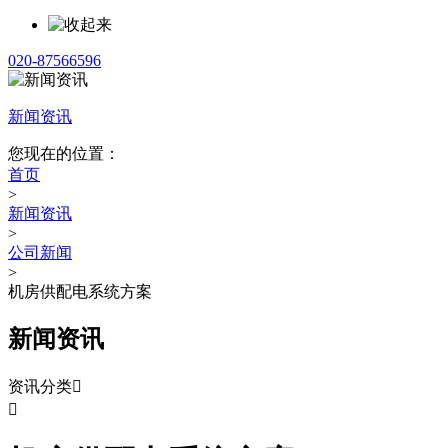
020-87566596
新闻资讯
您现在的位置：
首页
>
新闻资讯
>
公司新闻
>
机房供配电系统方案
新闻资讯
资讯分类

