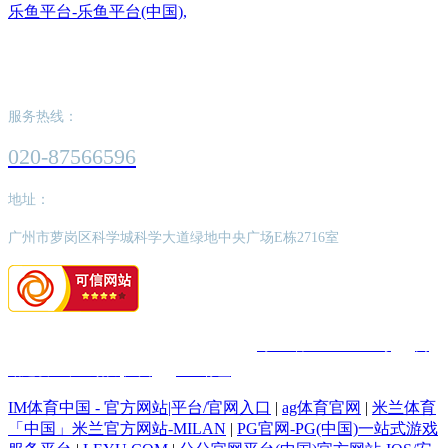
乐鱼平台-乐鱼平台(中国),
乐鱼平台-乐鱼平台(中国),
服务热线：
020-87566596
地址：
广州市萝岗区科学城科学大道绿地中央广场E栋2716室
版权所有：乐鱼平台-乐鱼平台(中国),
粤ICP备2022062526号
网
站建设：中企动力
广州
SEO标签
IM体育中国 - 官方网站|平台/官网入口
|
ag体育官网
|
米兰体育
「中国」米兰官方网站-MILAN
|
PG官网-PG(中国)一站式游戏