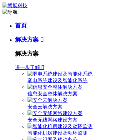
首页
解决方案

解决方案
进一步了解

弱电系统建设及智能化系统
信息安全整体解决方案
安全云解决方案
安全无线网络建设方案
智能化机房建设及动环监测