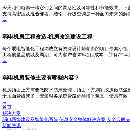
今天咱们就聊一聊它们之间的灵活性及可靠性和节能效果。下
支持高密度及混合部署。结论：行级空调是一种面向未来的解决
→
弱电机房工程改造-机房改造建设工程
每个弱电智能化工程均成立有资深设计师领衔的项目专案小组，
工程质量品质以及周期。可为客户省30%项目成本，并有7*2
→
弱电机房装修主要有哪些内容？
机房顶面上方需要做防水防潮处理，顶面下方刷乳胶漆做防尘
于顶面管线繁多，安装时各系统管路必须横平竖直，错落有致
→
首页
解决方案
弱电系统建设及智能化系统
信息安全整体解决方案
安全云解决
新闻资讯