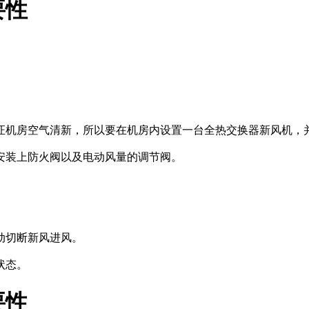
要性
证机房空气清新，所以要在机房内设置一台全热交换器新风机，
安装上防火阀以及电动风量的调节阀。
动切断新风进风。
状态。
要性