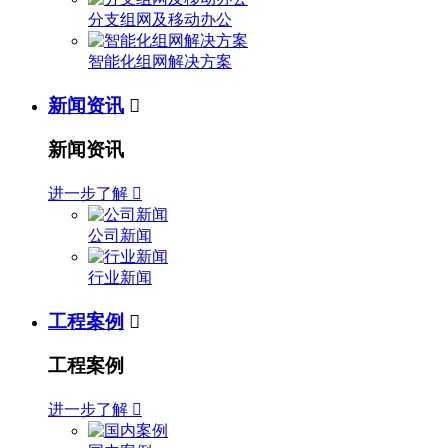
分支组网及移动办公
智能化组网解决方案
新闻资讯

新闻资讯
进一步了解

公司新闻
行业新闻
工程案例

工程案例
进一步了解
