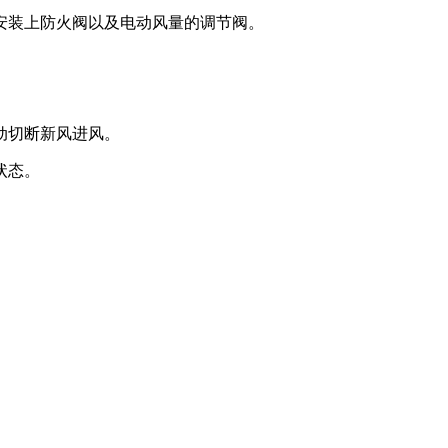
安装上防火阀以及电动风量的调节阀。
动切断新风进风。
状态。