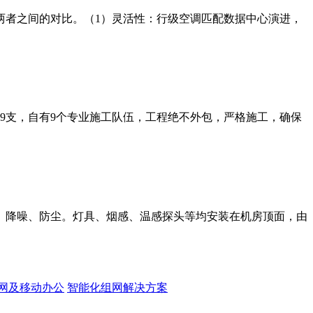
两者之间的对比。（1）灵活性：行级空调匹配数据中心演进，
师9支，自有9个专业施工队伍，工程绝不外包，严格施工，确保
、降噪、防尘。灯具、烟感、温感探头等均安装在机房顶面，由
网及移动办公
智能化组网解决方案