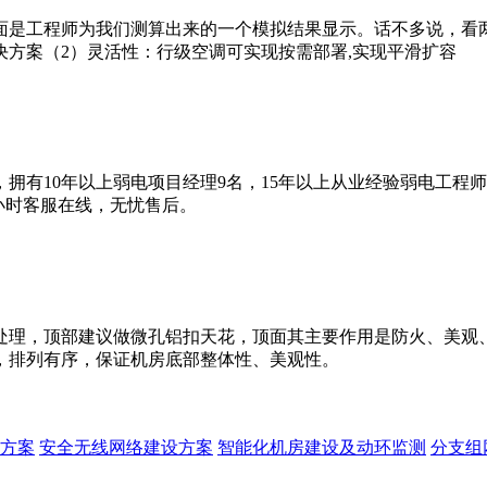
面是工程师为我们测算出来的一个模拟结果显示。话不多说，看
方案（2）灵活性：行级空调可实现按需部署,实现平滑扩容
拥有10年以上弱电项目经理9名，15年以上从业经验弱电工程
4小时客服在线，无忧售后。
处理，顶部建议做微孔铝扣天花，顶面其主要作用是防火、美观
，排列有序，保证机房底部整体性、美观性。
方案
安全无线网络建设方案
智能化机房建设及动环监测
分支组