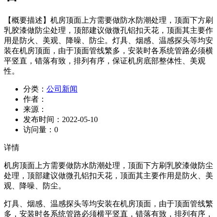
【概要描述】
机房顶面上方需要做防水防潮处理，顶面下方刷
乳胶漆做防尘处理，顶部建议做微孔铝扣天花，顶面其主要作
用是防火、美观、降噪、防尘。灯具、烟感、温感探头等均安
装在机房顶面，由于顶面管线繁多，安装时各系统管路必须横
平竖直，错落有致，排列有序，保证机房底部整体性、美观
性。
分类：
公司新闻
作者：
来源：
发布时间：
2022-05-10
访问量：
0
详情
机房顶面上方需要做防水防潮处理，顶面下方刷乳胶漆做防尘
处理，顶部建议做微孔铝扣天花，顶面其主要作用是防火、美
观、降噪、防尘。
灯具、烟感、温感探头等均安装在机房顶面，由于顶面管线繁
多，安装时各系统管路必须横平竖直，错落有致，排列有序，