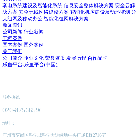
弱电系统建设及智能化系统
信息安全整体解决方案
安全云解
决方案
安全无线网络建设方案
智能化机房建设及动环监测
分
支组网及移动办公
智能化组网解决方案
新闻资讯
公司新闻
行业新闻
工程案例
国内案例
国外案例
关于我们
公司简介
企业文化
荣誉资质
发展历程
合作品牌
乐鱼平台-乐鱼平台(中国),
乐鱼平台-乐鱼平台(中国),
服务热线：
020-87566596
地址：
广州市萝岗区科学城科学大道绿地中央广场E栋2716室